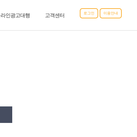
로그인
이용안내
온라인광고대행
고객센터