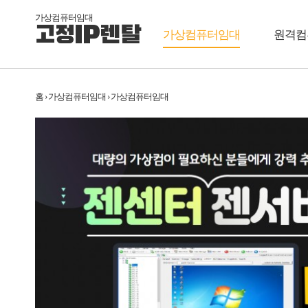
가상컴퓨터임대
고정IP렌탈
가상컴퓨터임대
원격컴
홈 › 가상컴퓨터임대 › 가상컴퓨터임대