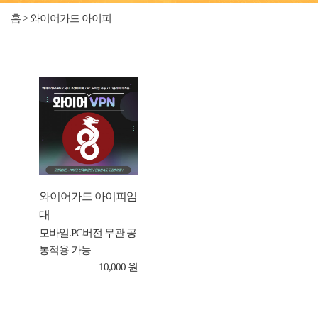
홈 > 와이어가드 아이피
와이어가드 아이피임
대
모바일.PC버전 무관 공
통적용 가능
10,000 원